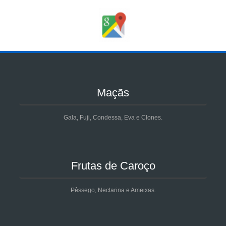
Maçãs
Gala, Fuji, Condessa, Eva e Clones.
Frutas de Caroço
Pêssego, Nectarina e Ameixas.